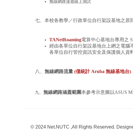
無線網路漫遊線上測試
七、本校各教學／行政單位自行架設基地之原
TANetRoaming
電算中心基地台專用之 
經由各單位自行架設基地台上網之電腦不會
各單位自行管控資訊安全及保護個人資料
八、
無線網路流量
(僅統計 Aruba 無線基地台)
.
無線網路涵蓋範圍
本參考示意圖以ASUS ME
九、
© 2024 Net.NUTC ,All Rights Reserved. Desig