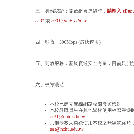
三、身份認證：開啟網頁連線時，
請輸入 ePo
cc31
或
cc31@nutc.edu.tw
四、頻寬：300Mbps (最快速度)
五、開放服務：基於資通安全考量，目前只開放 http、htt
六、校際漫遊：
本校已建立無線網路校際漫遊機制
本校教職員生在其他學校使用校際漫遊
cc31@nutc.edu.tw
其他學校人員欲使用本校之無線網路時
test@nchu.edu.tw