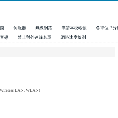
圖
伺服器
無線網路
申請本校帳號
各單位IP分
宣導
禁止對外連線名單
網路速度檢測
less LAN, WLAN)