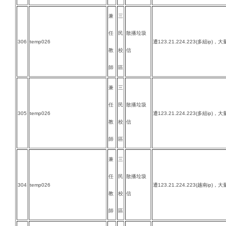
兼
三
任
民
散播垃圾
306
temp026
遭123.21.224.223(多組ip)，
教
校
信
師
區
兼
三
任
民
散播垃圾
305
temp026
遭123.21.224.223(多組ip)，
教
校
信
師
區
兼
三
任
民
散播垃圾
304
temp026
遭123.21.224.223(越南ip)，
教
校
信
師
區