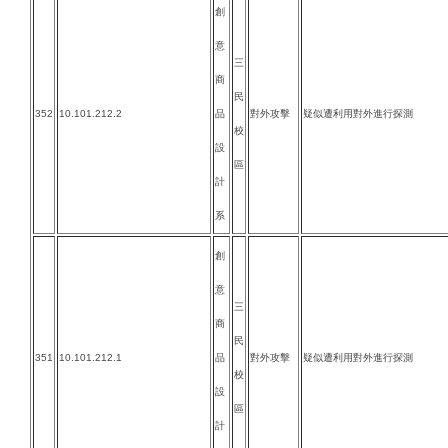
創
意
三
商
民
352
10.101.212.2
品
對外攻擊
疑似遭利用對外進行探測
校
設
區
計
系
創
意
三
商
民
351
10.101.212.1
品
對外攻擊
疑似遭利用對外進行探測
校
設
區
計