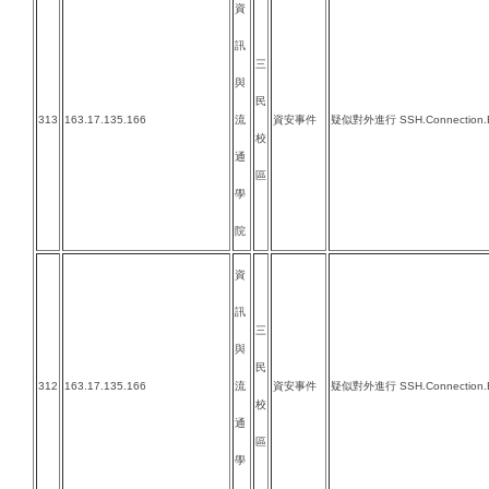
資
訊
三
與
民
313
163.17.135.166
流
資安事件
疑似對外進行 SSH.Connection.B
校
通
區
學
院
資
訊
三
與
民
312
163.17.135.166
流
資安事件
疑似對外進行 SSH.Connection.B
校
通
區
學