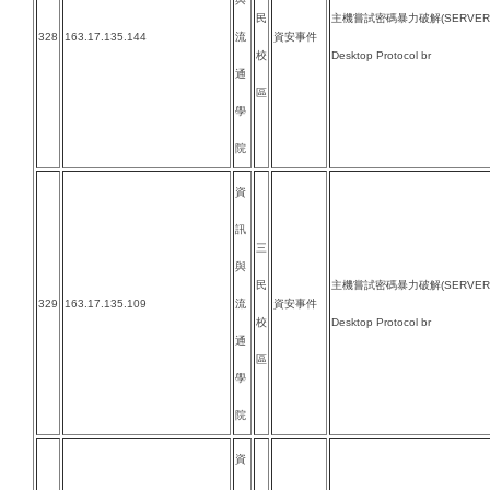
民
主機嘗試密碼暴力破解(SERVER-O
328
163.17.135.144
流
資安事件
校
Desktop Protocol br
通
區
學
院
資
訊
三
與
民
主機嘗試密碼暴力破解(SERVER-O
329
163.17.135.109
流
資安事件
校
Desktop Protocol br
通
區
學
院
資